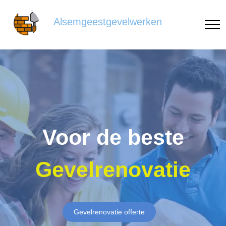
Alsemgeestgevelwerken
Voor de beste
Gevelrenovatie
Gevelrenovatie offerte